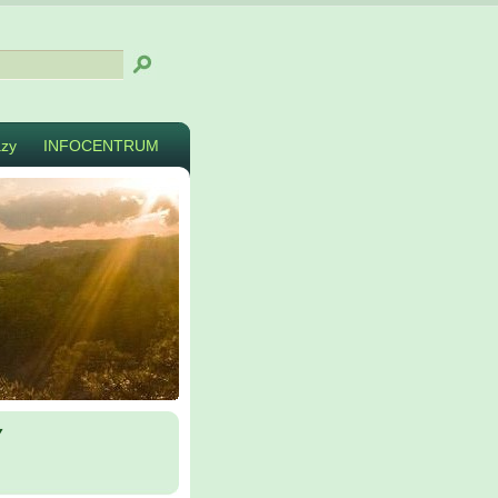
zy
INFOCENTRUM
y