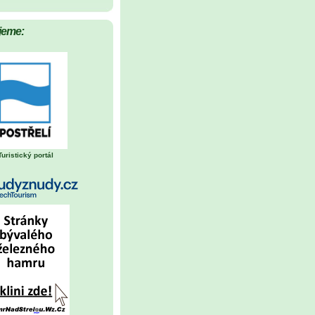
jeme:
Turistický portál