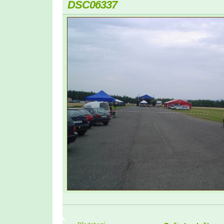
DSC06337