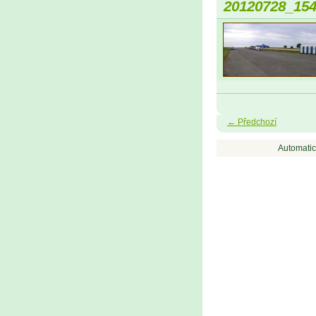
20120728_15
← Předchozí
Automatic