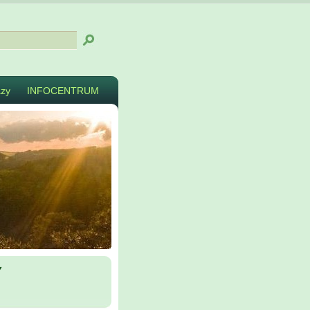
zy
INFOCENTRUM
y