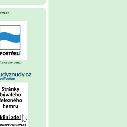
jeme:
Turistický portál