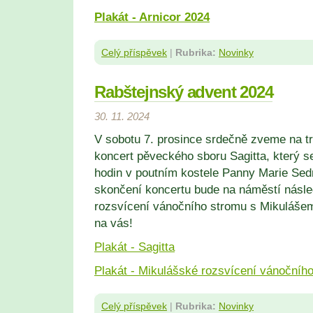
Plakát - Arnicor 2024
Celý příspěvek
|
Rubrika:
Novinky
Rabštejnský advent 2024
30. 11. 2024
V sobotu 7. prosince srdečně zveme na tr
koncert pěveckého sboru Sagitta, který s
hodin v poutním kostele Panny Marie Sed
skončení koncertu bude na náměstí násle
rozsvícení vánočního stromu s Mikuláše
na vás!
Plakát - Sagitta
Plakát - Mikulášské rozsvícení vánočníh
Celý příspěvek
|
Rubrika:
Novinky