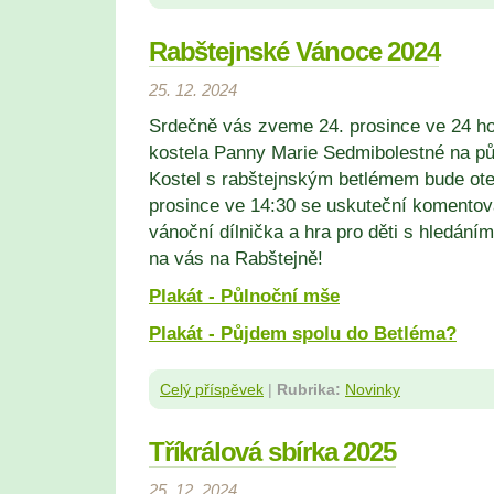
Rabštejnské Vánoce 2024
25. 12. 2024
Srdečně vás zveme 24. prosince ve 24 ho
kostela Panny Marie Sedmibolestné na pů
Kostel s rabštejnským betlémem bude ote
prosince ve 14:30 se uskuteční komentov
vánoční dílnička a hra pro děti s hledán
na vás na Rabštejně!
Plakát - Půlnoční mše
Plakát - Půjdem spolu do Betléma?
Celý příspěvek
|
Rubrika:
Novinky
Tříkrálová sbírka 2025
25. 12. 2024