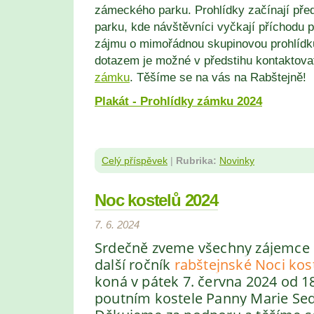
zámeckého parku. Prohlídky začínají př
parku, kde návštěvníci vyčkají příchodu 
zájmu o mimořádnou skupinovou prohlídk
dotazem je možné v předstihu kontaktov
zámku
. Těšíme se na vás na Rabštejně!
Plakát - Prohlídky zámku 2024
Celý příspěvek
|
Rubrika:
Novinky
Noc kostelů 2024
7. 6. 2024
Srdečně zveme všechny zájemce
další ročník
rabštejnské Noci kos
koná v pátek 7. června 2024
od 18
poutním kostele Panny Marie Se