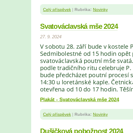
Celý příspěvek
|
Rubrika:
Novinky
Svatováclavská mše 2024
27. 9. 2024
V sobotu 28. září bude v kostele
Sedmibolestné od 15 hodin opět 
svatováclavská poutní mše svatá
podle tradičního ritu celebruje P.
bude předcházet poutní procesí 
14:30 u loretánské kaple. Četnick
otevřena od 10 do 17 hodin. Těší
Plakát - Svatováclavská mše 2024
Celý příspěvek
|
Rubrika:
Novinky
Dušičková pobožnost 2024