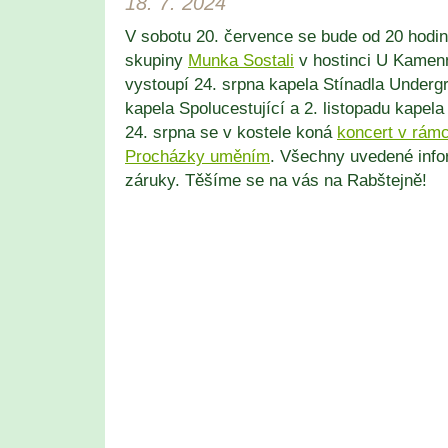
18. 7. 2024
V sobotu 20. července se bude od 20 hodin
skupiny
Munka Sostali
v hostinci U Kamen
vystoupí 24. srpna kapela Stínadla Undergr
kapela Spolucestující a 2. listopadu kapel
24. srpna se v kostele koná
koncert v rámci
Procházky uměním
. Všechny uvedené info
záruky. Těšíme se na vás na Rabštejně!