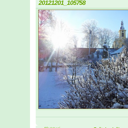
20121201_105758