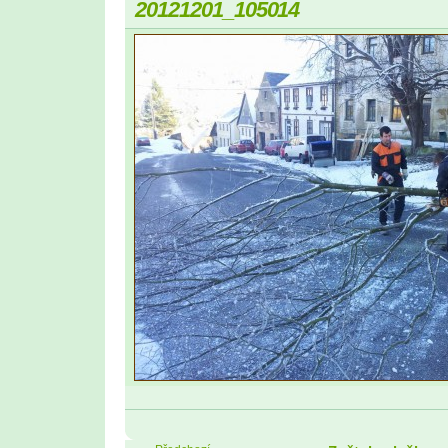
20121201_105014