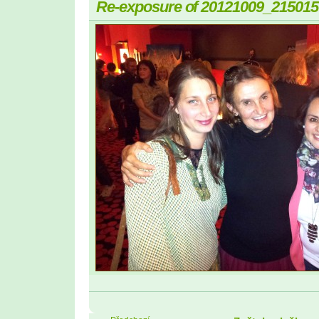
Re-exposure of 20121009_215015