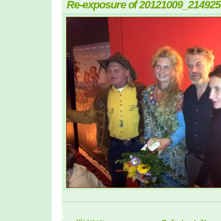
Re-exposure of 20121009_214925