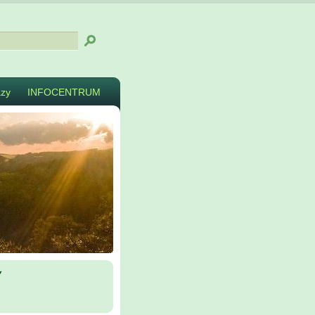
zy
INFOCENTRUM
y