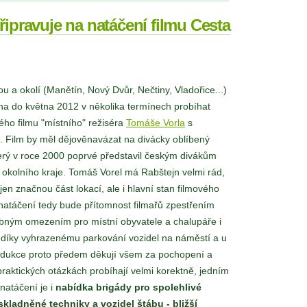
řipravuje na natáčení filmu Cesta
u a okolí (Manětín, Nový Dvůr, Nečtiny, Vladořice...)
na do května 2012 v několika termínech probíhat
ho filmu "místního" režiséra
Tomáše Vorla
s
. Film by měl dějově
navázat na divácky oblíbený
terý v roce 2000 poprvé představil českým divákům
okolního kraje. Tomáš Vorel má Rabštejn velmi rád,
jen značnou část lokací, ale i hlavní stan filmového
natáčení tedy bude přítomnost filmařů zpestřením
obným omezením pro místní obyvatele a chalupáře i
 díky vyhrazenému parkování vozidel na náměstí a u
rodukce proto předem děkují všem za pochopení a
praktických otázkách probíhají velmi korektně, jedním
natáčení je i
nabídka brigády pro spolehlivé
kladněné techniky a vozidel štábu - bližší