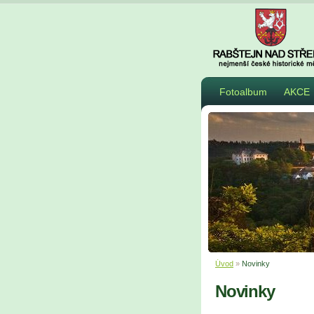
Fotoalbum
AKCE
Úvod
»
Novinky
Novinky