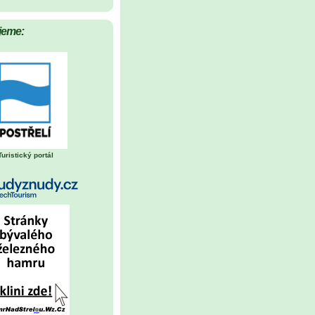
jeme:
Turistický portál