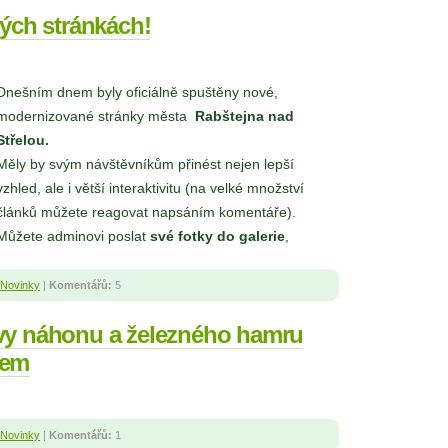
vých stránkách!
Dnešním dnem byly oficiálně spuštěny nové,
modernizované stránky města
Rabštejna nad
Střelou.
Měly by svým návštěvníkům přinést nejen lepší
vzhled, ale i větší interaktivitu (na velké množství
článků můžete reagovat napsáním komentáře).
Můžete adminovi poslat
své fotky do galerie
,
Novinky
|
Komentářů:
5
vy náhonu a železného hamru
nem
Novinky
|
Komentářů:
1