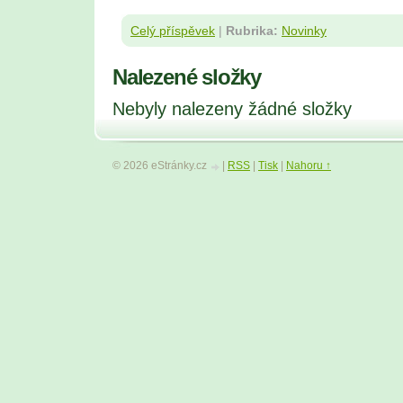
Celý příspěvek
|
Rubrika:
Novinky
Nalezené složky
Nebyly nalezeny žádné složky
© 2026 eStránky.cz
|
RSS
|
Tisk
|
Nahoru ↑