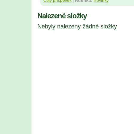
Celý příspěvek
|
Rubrika:
Novinky
Nalezené složky
Nebyly nalezeny žádné složky