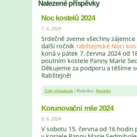
Nalezené příspěvky
Noc kostelů 2024
7. 6. 2024
Srdečně zveme všechny zájemce
další ročník
rabštejnské Noci kos
koná v pátek 7. června 2024
od 18
poutním kostele Panny Marie Se
Děkujeme za podporu a těšíme s
Rabštejně!
Celý příspěvek
|
Rubrika:
Novinky
Korunovační mše 2024
9. 6. 2024
V sobotu 15. června od 16 hodin
v kostele Panny Marie Sedmiboles