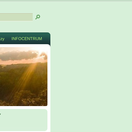
zy
INFOCENTRUM
y