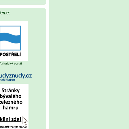
jeme:
Turistický portál