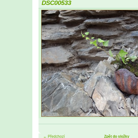
DSC00533
← Předchozí
Zpět do složky