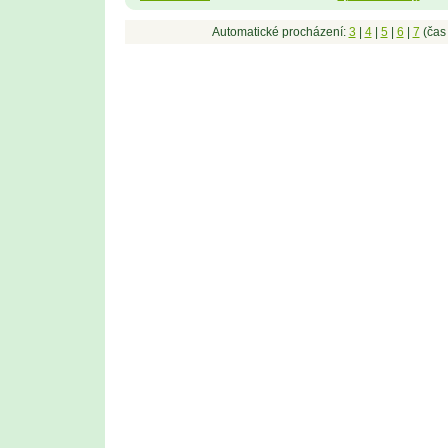
Automatické procházení:
3
|
4
|
5
|
6
|
7
(čas 