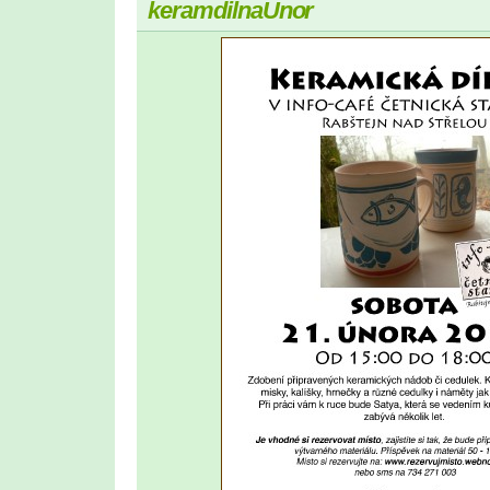
keramdilnaUnor