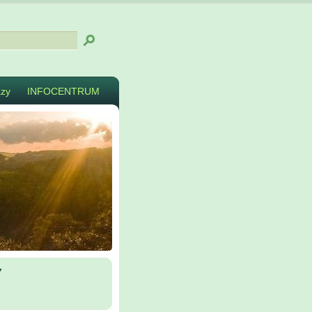
zy
INFOCENTRUM
y