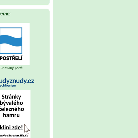
jeme:
Turistický portál