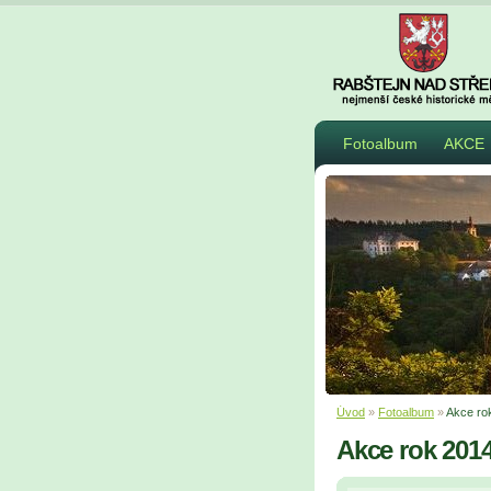
Fotoalbum
AKCE
Úvod
»
Fotoalbum
»
Akce ro
Akce rok 201