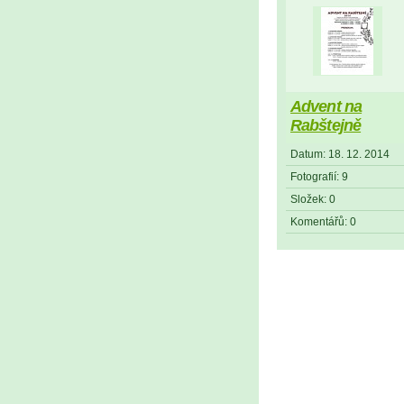
Advent na
Rabštejně
Datum:
18. 12. 2014
Fotografií:
9
Složek:
0
Komentářů:
0