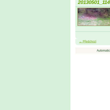
20130501_114
← Předchozí
Automatic