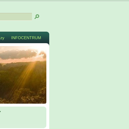
zy
INFOCENTRUM
y