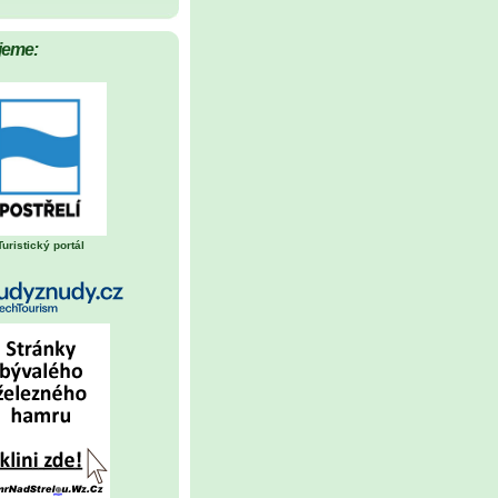
jeme:
Turistický portál