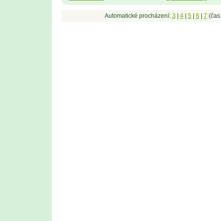
Automatické procházení:
3
|
4
|
5
|
6
|
7
(čas 