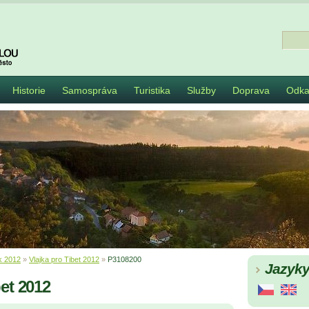
Historie
Samospráva
Turistika
Služby
Doprava
Odka
k 2012
»
Vlajka pro Tibet 2012
»
P3108200
Jazyk
bet 2012