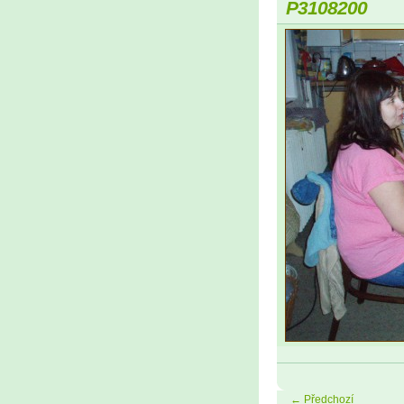
P3108200
← Předchozí