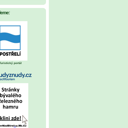
jeme:
Turistický portál