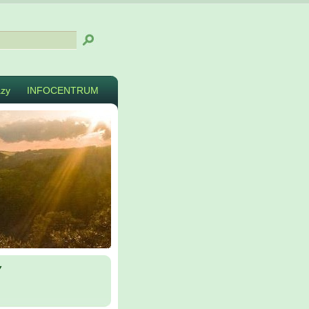
zy
INFOCENTRUM
y