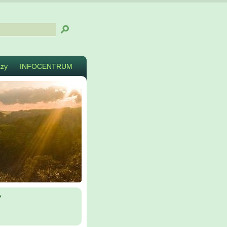
zy
INFOCENTRUM
y