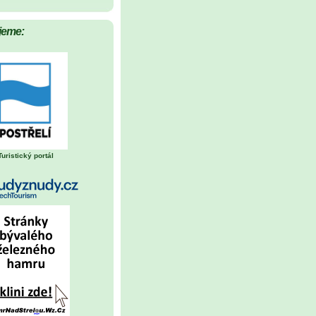
jeme:
Turistický portál