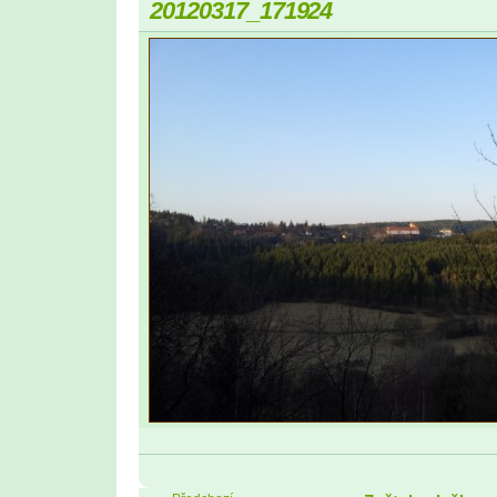
20120317_171924