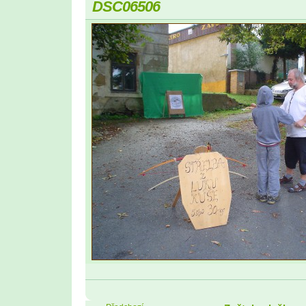
DSC06506