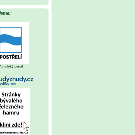
jeme:
Turistický portál