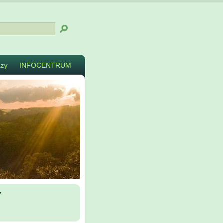
zy
INFOCENTRUM
y