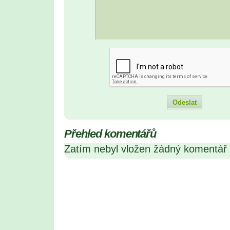
Přehled komentářů
Zatím nebyl vložen žádný komentář