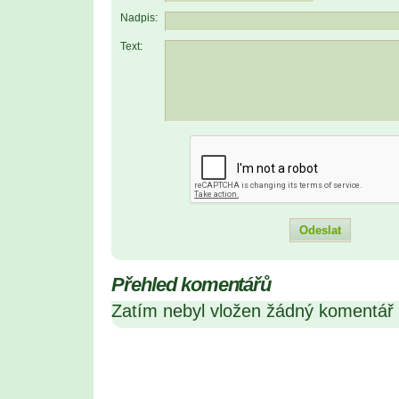
Nadpis:
Text:
Přehled komentářů
Zatím nebyl vložen žádný komentář