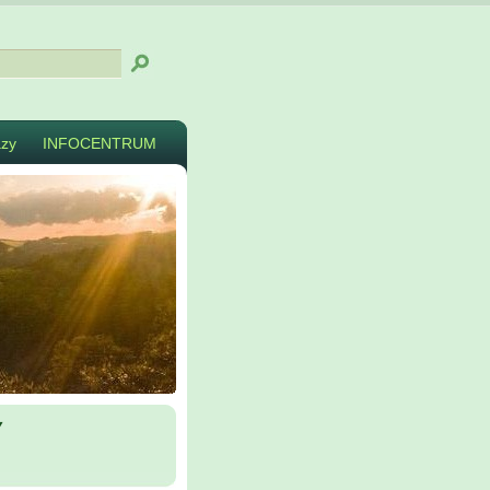
zy
INFOCENTRUM
y