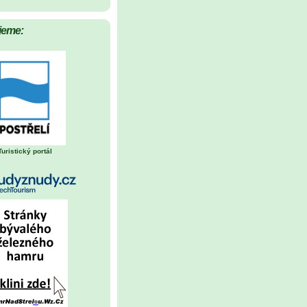
jeme:
Turistický portál