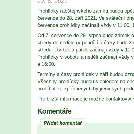
22. 6. 2021
Prohlídky rabštejnského zámku budou opět 
července do 28. září 2021. Ve sváteční dny 3
července prohlídky začínají vždy v 11:00, 
Od 7. července do 29. srpna bude zámek o
středy do neděle (v pondělí a úterý bude z
středu, čtvrtek a pátek začínají vždy v 11:
Prohlídky v sobotu a neděli začínají vždy v
a 16:00.
Termíny a časy prohlídek v září budou ozn
Všechny prohlídky budou s ohledem na o
probíhat za zpřísněných hygienických pod
Pro bližší informace je možné kontaktovat
Komentáře
Přidat komentář