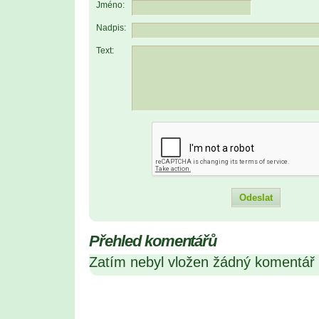
Jméno:
Nadpis:
Text:
Přehled komentářů
Zatím nebyl vložen žádný komentář