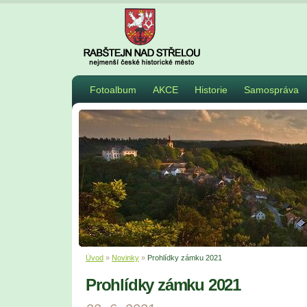
Fotoalbum
AKCE
Historie
Samospráva
Úvod
»
Novinky
»
Prohlídky zámku 2021
Prohlídky zámku 2021