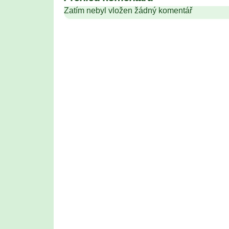
Zatím nebyl vložen žádný komentář