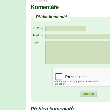
1. 5. 2012
Komentáře
Přidat komentář
Jméno:
Nadpis:
Text:
Přehled komentářů