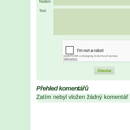
Nadpis:
Text:
Přehled komentářů
Zatím nebyl vložen žádný komentář