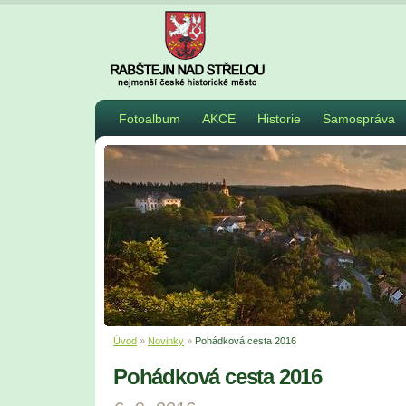
Fotoalbum
AKCE
Historie
Samospráva
Úvod
»
Novinky
»
Pohádková cesta 2016
Pohádková cesta 2016