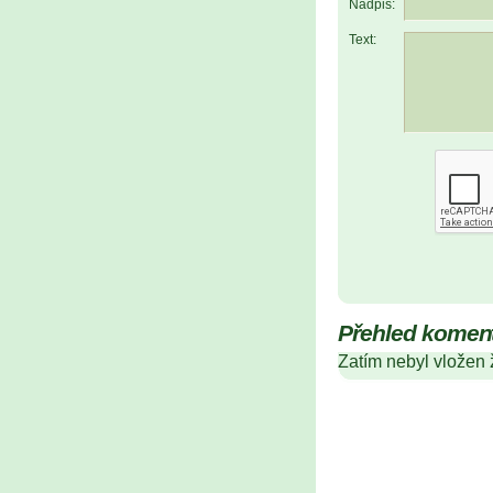
Nadpis:
Text:
Přehled komen
Zatím nebyl vložen