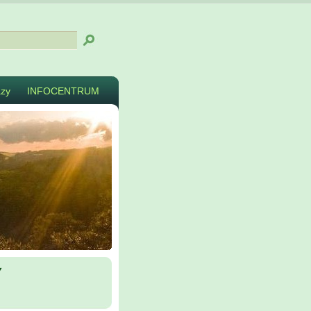
zy
INFOCENTRUM
y