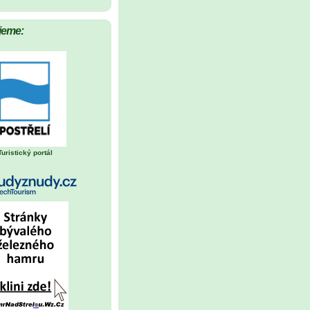
jeme:
Turistický portál