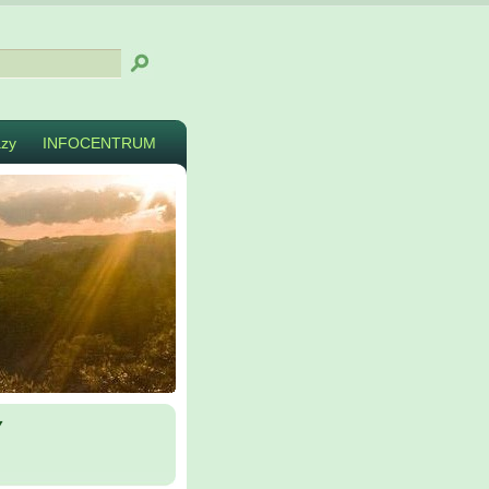
zy
INFOCENTRUM
y