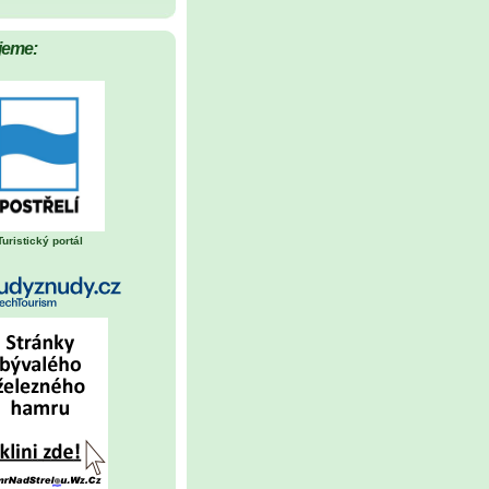
jeme:
Turistický portál