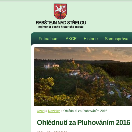
Fotoalbum
AKCE
Historie
Samospráva
Úvod
»
Novinky
»
Ohlédnutí za Pluhováním 2016
Ohlédnutí za Pluhováním 2016