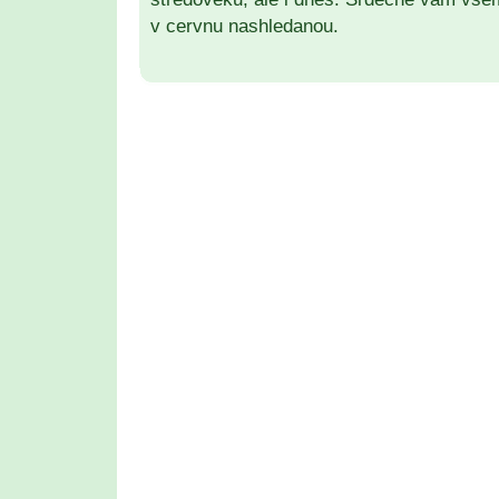
v cervnu nashledanou.