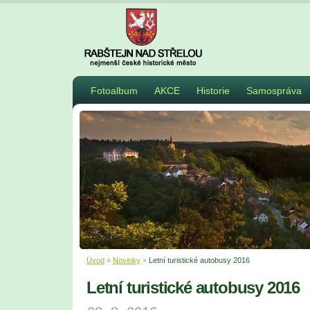
Fotoalbum
AKCE
Historie
Samospráva
Úvod
»
Novinky
»
Letní turistické autobusy 2016
Letní turistické autobusy 2016