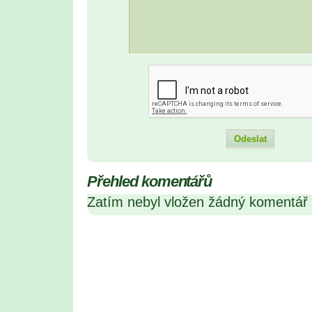
Přehled komentářů
Zatím nebyl vložen žádný komentář