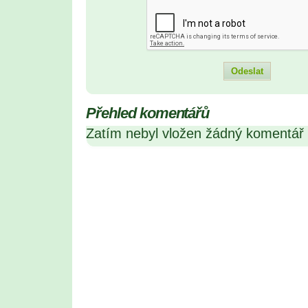
Přehled komentářů
Zatím nebyl vložen žádný komentář