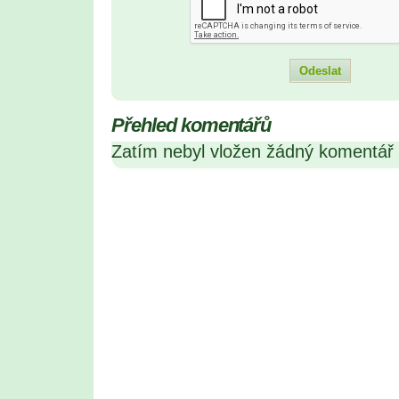
Přehled komentářů
Zatím nebyl vložen žádný komentář