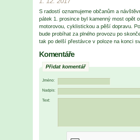
1. 12. 2017
S radostí oznamujeme občanům a návštěv
pátek 1. prosince byl kamenný most opět o
motorovou, cyklistickou a pěší dopravu. Po
bude probíhat za plného provozu po skonče
tak po delší přestávce v poloze na konci s
Komentáře
Přidat komentář
Jméno:
Nadpis:
Text: