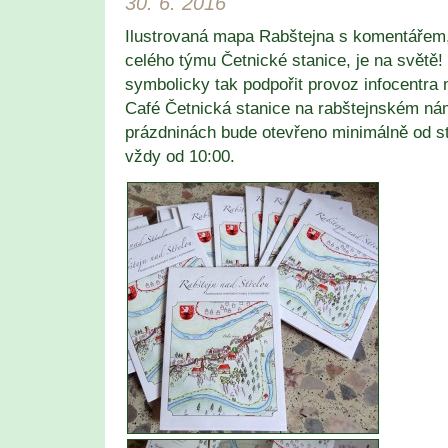
30. 6. 2016
Ilustrovaná mapa Rabštejna s komentářem,
celého týmu Četnické stanice, je na světě
symbolicky tak podpořit provoz infocentra 
Café Četnická stanice na rabštejnském ná
prázdninách bude otevřeno minimálně od st
vždy od 10:00.