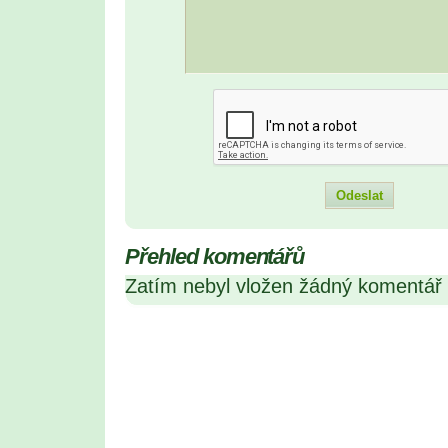
Přehled komentářů
Zatím nebyl vložen žádný komentář