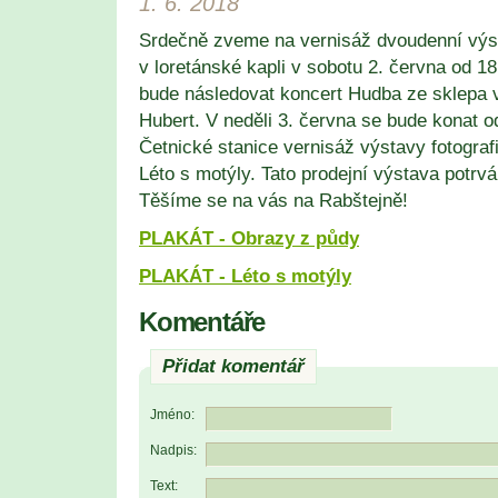
1. 6. 2018
Srdečně zveme na vernisáž dvoudenní výs
v loretánské kapli v sobotu 2. června od 1
bude následovat koncert Hudba ze sklepa 
Hubert. V neděli 3. června se bude konat o
Četnické stanice vernisáž výstavy fotograf
Léto s motýly. Tato prodejní výstava potrvá
Těšíme se na vás na Rabštejně!
PLAKÁT - Obrazy z půdy
PLAKÁT - Léto s motýly
Komentáře
Přidat komentář
Jméno:
Nadpis:
Text: