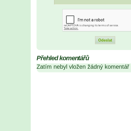
Přehled komentářů
Zatím nebyl vložen žádný komentář