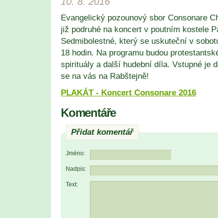
10. 8. 2016
Evangelický pozounový sbor Consonare C
již podruhé na koncert v poutním kostele 
Sedmibolestné, který se uskuteční v sobot
18 hodin. Na programu budou protestantské
spirituály a další hudební díla. Vstupné je
se na vás na Rabštejně!
PLAKÁT - Koncert Consonare 2016
Komentáře
Přidat komentář
Jméno:
Nadpis:
Text: