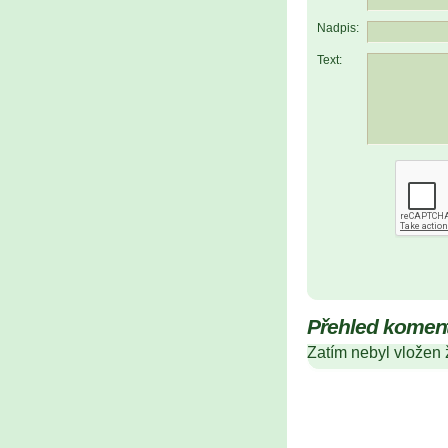
Nadpis:
Text:
Přehled komen
Zatím nebyl vložen