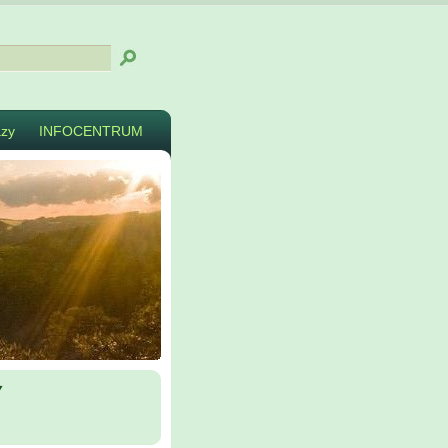
zy
INFOCENTRUM
y