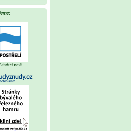
jeme:
Turistický portál