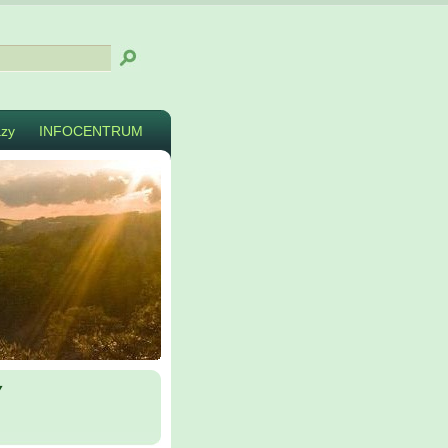
zy
INFOCENTRUM
y