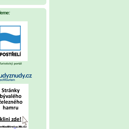
jeme:
Turistický portál