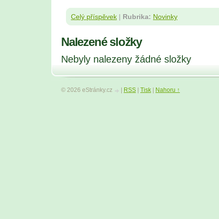
Celý příspěvek
|
Rubrika:
Novinky
Nalezené složky
Nebyly nalezeny žádné složky
© 2026 eStránky.cz
|
RSS
|
Tisk
|
Nahoru ↑