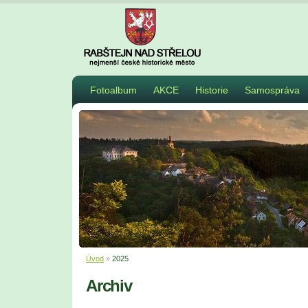
Fotoalbum
AKCE
Historie
Samospráva
Úvod
»
2025
Archiv