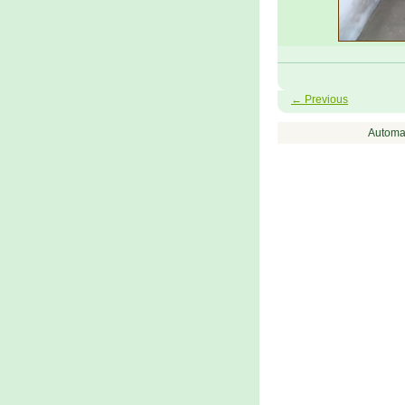
← Previous
Automa