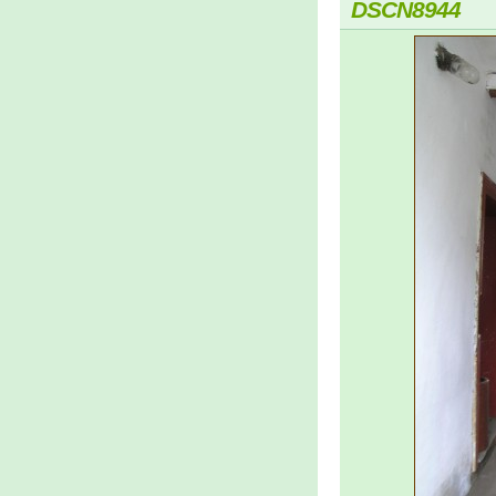
DSCN8944