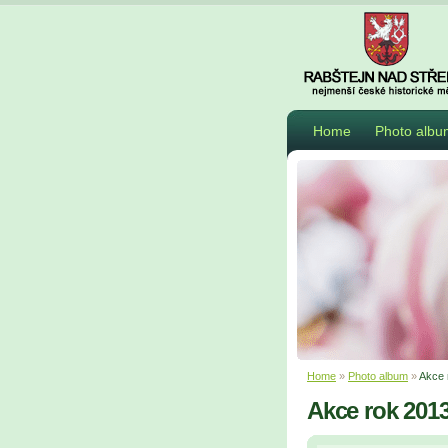
Home
Photo albu
Home
»
Photo album
»
Akce 
Akce rok 201