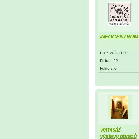
INFOCENTRUM
Date:
2013-07-09
Picture:
22
Folders:
0
Vernisáž
výstavy obrazů