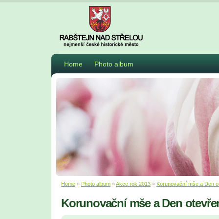
Home
Photo album
Home
»
Photo album
»
Akce rok 2013
»
Korunovační mše a Den o
Korunovační mše a Den otevře