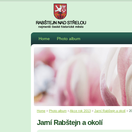
Home
Photo album
Home
»
Photo album
»
Akce rok 2013
»
Jarní Rabštejn a okolí
»
2
Jarní Rabštejn a okolí