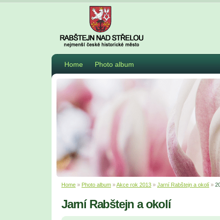
Home
Photo album
Home
»
Photo album
»
Akce rok 2013
»
Jarní Rabštejn a okolí
»
2
Jarní Rabštejn a okolí