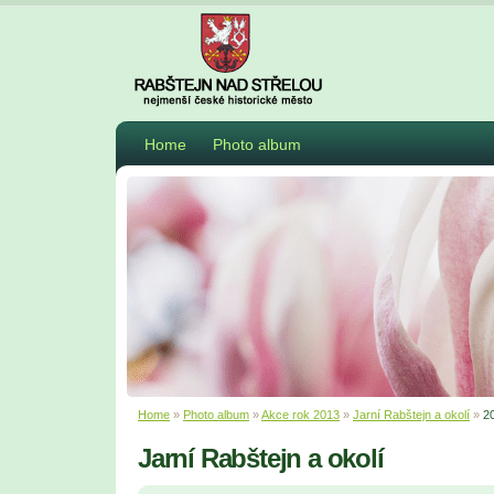
Home
Photo album
Home
»
Photo album
»
Akce rok 2013
»
Jarní Rabštejn a okolí
»
2
Jarní Rabštejn a okolí