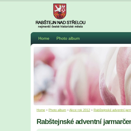
Home
Photo album
Home
»
Photo album
»
Akce rok 2012
»
Rabštejnské adventní jar
Rabštejnské adventní jarmarče