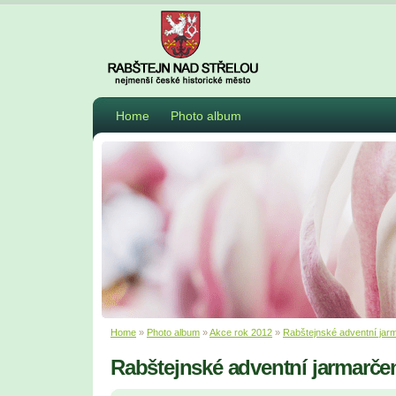
Home
Photo album
Home
»
Photo album
»
Akce rok 2012
»
Rabštejnské adventní jar
Rabštejnské adventní jarmarče