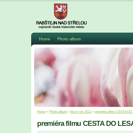
Home
Photo album
Home
»
Photo album
»
Akce rok 2012
»
premiéra filmu CESTA DO
premiéra filmu CESTA DO LES