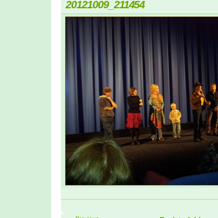
20121009_211454